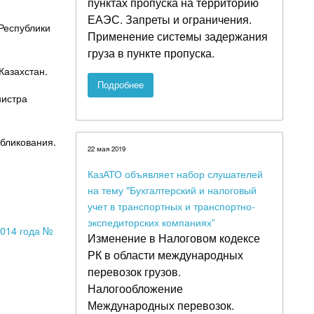
пунктах пропуска на территорию
ЕАЭС. Запреты и ограничения.
Республики
Применение системы задержания
груза в пункте пропуска.
Казахстан.
Подробнее
нистра
убликования.
22 мая 2019
КазАТО объявляет набор слушателей
на тему "Бухгалтерский и налоговый
учет в транспортных и транспортно-
экспедиторских компаниях”
2014 года №
Изменение в Налоговом кодексе
РК в области международных
перевозок грузов.
Налогообложение
Международных перевозок.