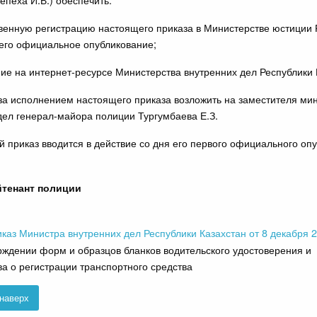
твенную регистрацию настоящего приказа в Министерстве юстиции 
 его официальное опубликование;
ие на интернет-ресурсе Министерства внутренних дел Республики 
 за исполнением настоящего приказа возложить на заместителя ми
дел генерал-майора полиции Тургумбаева Е.З.
й приказ вводится в действие со дня его первого официального оп
йтенант полиции
каз Министра внутренних дел Республики Казахстан от 8 декабря 
ждении форм и образцов бланков водительского удостоверения и
ва о регистрации транспортного средства
наверх